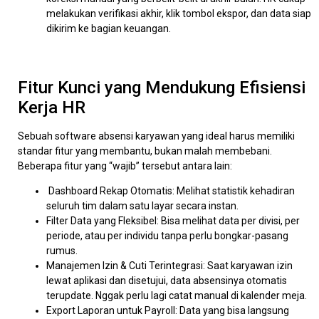
melakukan verifikasi akhir, klik tombol ekspor, dan data siap
dikirim ke bagian keuangan.
Fitur Kunci yang Mendukung Efisiensi
Kerja HR
Sebuah software absensi karyawan yang ideal harus memiliki
standar fitur yang membantu, bukan malah membebani.
Beberapa fitur yang “wajib” tersebut antara lain:
Dashboard Rekap Otomatis: Melihat statistik kehadiran
seluruh tim dalam satu layar secara instan.
Filter Data yang Fleksibel: Bisa melihat data per divisi, per
periode, atau per individu tanpa perlu bongkar-pasang
rumus.
Manajemen Izin & Cuti Terintegrasi: Saat karyawan izin
lewat aplikasi dan disetujui, data absensinya otomatis
terupdate. Nggak perlu lagi catat manual di kalender meja.
Export Laporan untuk Payroll: Data yang bisa langsung