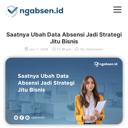
Saatnya Ubah Data Absensi Jadi Strategi
Jitu Bisnis
Juni 1, 2026
12:38 pm
No Comments