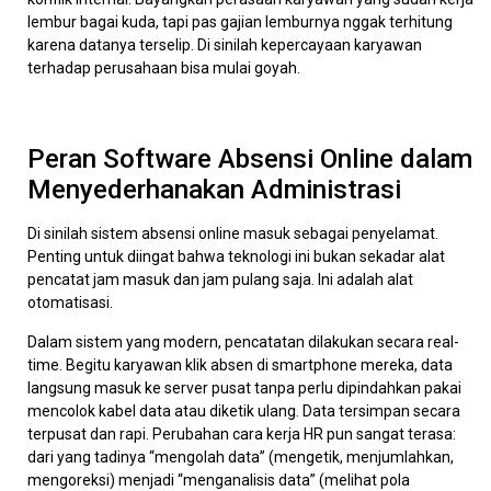
lembur bagai kuda, tapi pas gajian lemburnya nggak terhitung
karena datanya terselip. Di sinilah kepercayaan karyawan
terhadap perusahaan bisa mulai goyah.
Peran Software Absensi Online dalam
Menyederhanakan Administrasi
Di sinilah sistem absensi online masuk sebagai penyelamat.
Penting untuk diingat bahwa teknologi ini bukan sekadar alat
pencatat jam masuk dan jam pulang saja. Ini adalah alat
otomatisasi.
Dalam sistem yang modern, pencatatan dilakukan secara real-
time. Begitu karyawan klik absen di smartphone mereka, data
langsung masuk ke server pusat tanpa perlu dipindahkan pakai
mencolok kabel data atau diketik ulang. Data tersimpan secara
terpusat dan rapi. Perubahan cara kerja HR pun sangat terasa:
dari yang tadinya “mengolah data” (mengetik, menjumlahkan,
mengoreksi) menjadi “menganalisis data” (melihat pola