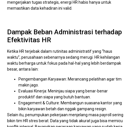
mengerjakan tugas strategis, energi HR habis hanya untuk
memastikan data kehadiran ini valid.
Dampak Beban Administrasi terhadap
Efektivitas HR
Ketika HR terjebak dalam rutinitas administratif yang “haus
waktu”, perusahaan sebenarnya sedang merugi. HR kehilangan
waktu berharga untuk fokus pada hal-hal yang lebih berdampak
besar, antara lain:
Pengembangan Karyawan: Merancang pelatihan agar tim
makin jago.
Evaluasi Kinerja: Meninjau siapa yang benar-benar
produktif dan siapa yang butuh bantuan.
Engagement & Culture: Membangun suasana kantor yang
bikin karyawan betah dan nggak gampang resign.
Selain itu, penumpukan pekerjaan menjelang masa payroll sering
bikin tim HR stres berat. Data yang tidak akurat juga bisa memicu
konflik internal. Bayangkan perasaan karyawan yang sudah kerja