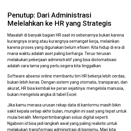
Penutup: Dari Administrasi
Melelahkan ke HR yang Strategis
Masalah di banyak bagian HR saat ini sebenarnya bukan karena
kurangnya orang atau kurangnya semangat kerja, melainkan
karena proses yang digunakan belum efisien. Kita hidup di era di
mana waktu adalah aset paling berharga. Terus-terusan
melakukan pekerjaan administratif yang bisa diotomatisasi
adalah cara lama yang perlu segera kita tinggalkan.
Software absensi online membantu tim HR bekerja lebih cerdas,
bukan lebih keras. Dengan sistem yang otomatis, transparan, dan
akurat, HR bisa kembali ke peran sejatinya: mengelola manusia,
bukan mengelola angka di tabel Excel.
Jika kamu merasa urusan rekap data di kantormu masih bikin
sakit kepala setiap akhir bulan, mungkin ini saat yang tepat untuk
mulai beralih. Mempertimbangkan solusi digital seperti
Ngabsen.id bisa jadi langkah awal yang paling realistis untuk
melakukan transformasi administrasi di bisnismu. Mari kita