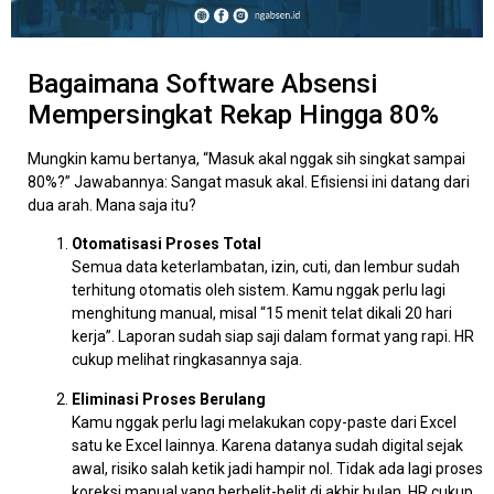
Bagaimana Software Absensi
Mempersingkat Rekap Hingga 80%
Mungkin kamu bertanya, “Masuk akal nggak sih singkat sampai
80%?” Jawabannya: Sangat masuk akal. Efisiensi ini datang dari
dua arah. Mana saja itu?
Otomatisasi Proses Total
Semua data keterlambatan, izin, cuti, dan lembur sudah
terhitung otomatis oleh sistem. Kamu nggak perlu lagi
menghitung manual, misal “15 menit telat dikali 20 hari
kerja”. Laporan sudah siap saji dalam format yang rapi. HR
cukup melihat ringkasannya saja.
Eliminasi Proses Berulang
Kamu nggak perlu lagi melakukan copy-paste dari Excel
satu ke Excel lainnya. Karena datanya sudah digital sejak
awal, risiko salah ketik jadi hampir nol. Tidak ada lagi proses
koreksi manual yang berbelit-belit di akhir bulan. HR cukup