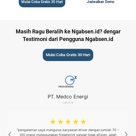
Mulai Coba Gratis 30 Hari
Jadwalkan Demo
Masih Ragu Beralih ke Ngabsen.id? dengar
Testimoni dari Pengguna Ngabsen.id
Mulai Coba Gratis 30 Hari
PT. Medco Energi
- Jakarta -
☆
☆
☆
☆
☆
"pengalaman saya mengurus karyawan driver dengan jumlah 70 –
100 orang menggunakan fingerprint sangat tidak efisien, udah