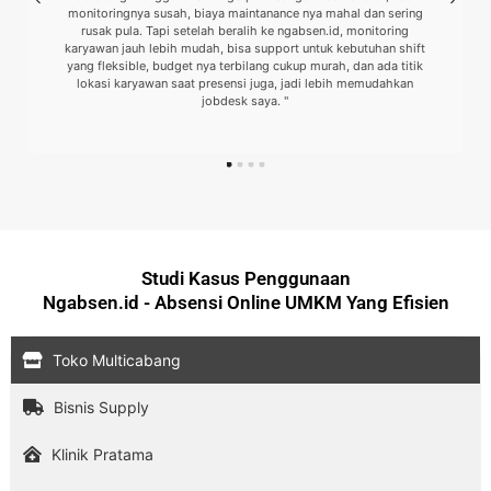
monitoringnya susah, biaya maintanance nya mahal dan sering
rusak pula. Tapi setelah beralih ke ngabsen.id, monitoring
karyawan jauh lebih mudah, bisa support untuk kebutuhan shift
yang fleksible, budget nya terbilang cukup murah, dan ada titik
lokasi karyawan saat presensi juga, jadi lebih memudahkan
jobdesk saya. "
Studi Kasus Penggunaan
Ngabsen.id - Absensi Online UMKM Yang Efisien
Toko Multicabang
Bisnis Supply
Klinik Pratama