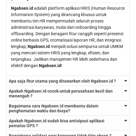
Ngabsen.id
adalah platform aplikasi HRIS (Human Resource
Information System) yang dirancang khusus untuk
membantu tim HR mempermudah seluruh proses
administrasi karyawan, mulai dari onboarding hingga
offboarding. Dengan beragam fitur canggih seperti presensi
online berbasis GPS, otomatisasi laporan HR, dan integrasi
lengkap,
Ngabsen.id
menjadi solusi sempurna untuk UMKM
yang mencari sistem HRIS yang lengkap, efisien, dan
terjangkau. Jadikan manajemen HR lebih sederhana dan
efektif dengan
Ngabsen.id
!
Apa saja fitur utama yang ditawarkan oleh Ngabsen.id ?
Apakah Ngabsen.id cocok untuk perusahaan kecil dan
menengah ?
Bagaimana cara Ngabsen.id membantu dalam
penghematan waktu dan biaya?
Apakah Ngabsen.id sudah bisa antisipasi aplikasi
pemalsu GPS ?
Bagaimana validasi agar karyawan tidak titip absen ?