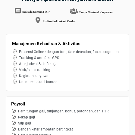
Include Semua Fitur
Tanpa Minimal Karyawan
Unlimited Lokasi Kantor
Manajemen Kehadiran & Aktivitas
Presensi Online : dengan foto, face detection, face recognition
Tracking & anti fake GPS
Atur jadwal & shift kerja
Visit/sales tracking
Kegiatan karyawan
Unlimited lokasi kantor
Payroll
Perhitungan gaji, tunjangan, bonus, potongan, dan THR
Rekap gaji
Slip gaji
Dendan keterlambatan bertingkat