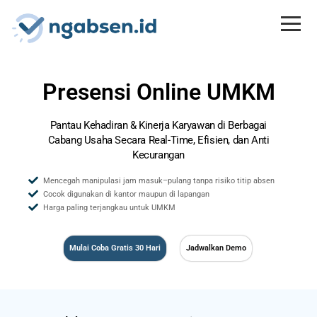
Presensi Online UMKM
Pantau Kehadiran & Kinerja Karyawan di Berbagai
Cabang Usaha Secara Real-Time,
Efisien, dan Anti
Kecurangan
Mencegah manipulasi jam masuk–pulang tanpa risiko titip absen
Cocok digunakan di kantor maupun di lapangan
Harga paling terjangkau untuk UMKM
Mulai Coba Gratis 30 Hari
Jadwalkan Demo