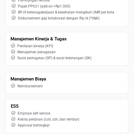
Perhitungan lembur
Pajak PPh21 (add-on +Rp1.000)
BPJS ketenagakerjaan & kesehatan mengikuti UMR per kota
Disbursement gaji kolaborasi dengan flip.id (*S&K)
Manajemen Kinerja & Tugas
Penilaian kinerja (KPI)
Manajemen penugasan
Surat peringatan (SP) & surat keterangan (SK)
Manajemen Biaya
Reimbursement
ESS
Employe self service
Kelola perijinan (cuti, izin, dan lembur)
Approval bertingkat