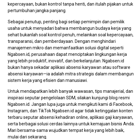
kepercayaan, bukan kontrol tanpa henti, dan itulah pijakan untuk
pertumbuhan jangka panjang.
Sebagai penutup, penting bagi setiap pemimpin dan pemilik
usaha untuk menyadari bahwa membangun budaya kerja yang
sehat bukanlah soal kontrol penuh, melainkan soal kepercayaan,
transparansi, dan pemberdayaan. Dengan menghindari
manajemen mikro dan memanfaatkan solusi digital seperti
Ngabsen.id, perusahaan dapat menciptakan lingkungan kerja
yang lebih produktif, inovatif, dan berkelanjutan. Ngabsen.id
bukan hanya sekadar aplikasi absensi karyawan atau software
absensi karyawan—ia adalah mitra strategis dalam membangun
sistem kerja yang efisien dan manusiawi.
Untuk mendapatkan lebih banyak wawasan, tips manajerial, dan
inspirasi seputar pengelolaan SDM, silakan kunjungi blog resmi
Ngabsen.id. Jangan lupa juga untuk mengikuti kami di Facebook,
Instagram, dan TikTok Ngabsen.id agar tidak ketinggalan konten
terbaru seputar absensi kehadiran online, aplikasi gaji karyawan,
serta berbagai solusi cerdas lainnya untuk kemajuan bisnis Anda.
Mari bersama-sama wujudkan tempat kerja yang lebih baik,
mulai dari sekarang.