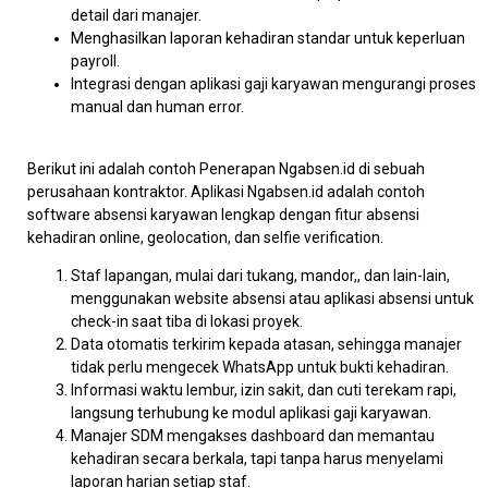
detail dari manajer.
Menghasilkan laporan kehadiran standar untuk keperluan
payroll.
Integrasi dengan aplikasi gaji karyawan mengurangi proses
manual dan human error.
Berikut ini adalah contoh Penerapan Ngabsen.id di sebuah
perusahaan kontraktor. Aplikasi Ngabsen.id adalah contoh
software absensi karyawan lengkap dengan fitur absensi
kehadiran online, geolocation, dan selfie verification.
Staf lapangan, mulai dari tukang, mandor,, dan lain-lain,
menggunakan website absensi atau aplikasi absensi untuk
check-in saat tiba di lokasi proyek.
Data otomatis terkirim kepada atasan, sehingga manajer
tidak perlu mengecek WhatsApp untuk bukti kehadiran.
Informasi waktu lembur, izin sakit, dan cuti terekam rapi,
langsung terhubung ke modul aplikasi gaji karyawan.
Manajer SDM mengakses dashboard dan memantau
kehadiran secara berkala, tapi tanpa harus menyelami
laporan harian setiap staf.