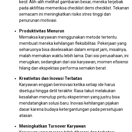
kecil. Alih-alih melihat gambaran besar, mereka terjebak
pada aktifitas memeriksa checklist demi checklist. Tekanan
semacam ini meningkatkan risiko stres tinggi dan
penurunan motivasi.
Produktivitas Menurun
Memaksa karyawan menggunakan metode tertentu
membuat mereka kehilangan fleksibilitas. Pekerjaan yang
seharusnya bisa diselesaikan dalam empat jam, misalnya,
malah memakan waktu lebih lama. Dari sisi perusahaan, ini
merugikan; sedangkan dari sisi karyawan, momen efisiensi
hilang dan ekspektasi performa semakin berat.
Kreativitas dan Inovasi Terbatas
Karyawan enggan berinovasi ketika setiap ide harus
disetujui hingga detil terakhir. Rasa takut melakukan
kesalahan menutup pintu eksperimen yang justru bisa
mendatangkan solusi baru. Inovasi kehilangan pijakan
dasar karena budaya ketergantungan pada persetujuan
atasan.
Meningkatkan Turnover Karyawan