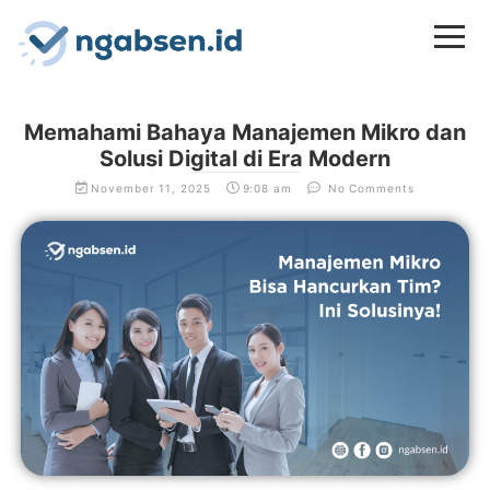
Memahami Bahaya Manajemen Mikro dan
Solusi Digital di Era Modern
November 11, 2025
9:08 am
No Comments