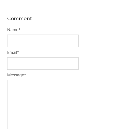
Comment
Name
*
Email
*
Message
*