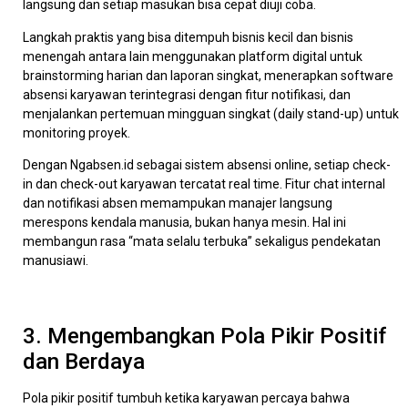
langsung dan setiap masukan bisa cepat diuji coba.
Langkah praktis yang bisa ditempuh bisnis kecil dan bisnis
menengah antara lain menggunakan platform digital untuk
brainstorming harian dan laporan singkat, menerapkan software
absensi karyawan terintegrasi dengan fitur notifikasi, dan
menjalankan pertemuan mingguan singkat (daily stand-up) untuk
monitoring proyek.
Dengan Ngabsen.id sebagai sistem absensi online, setiap check-
in dan check-out karyawan tercatat real time. Fitur chat internal
dan notifikasi absen memampukan manajer langsung
merespons kendala manusia, bukan hanya mesin. Hal ini
membangun rasa “mata selalu terbuka” sekaligus pendekatan
manusiawi.
3. Mengembangkan Pola Pikir Positif
dan Berdaya
Pola pikir positif tumbuh ketika karyawan percaya bahwa