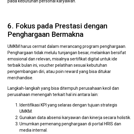
pada kebutuhan personal karyawan.
6. Fokus pada Prestasi dengan
Penghargaan Bermakna
UMKM harus cermat dalam merancang program penghargaan.
Penghargaan tidak melulu tunjangan besar, melainkan bersifat
emosional dan relevan, misalnya sertifikat digital untuk ide
terbaik bulan ini, voucher pelatihan sesuai kebutuhan
pengembangan diri, atau poin reward yang bisa ditukar
merchandise.
Langkah-langkah yang bisa ditempuh perusahaan kecil dan
perusahaan menengah terkait hal ini antara lain:
Identifikasi KPI yang selaras dengan tujuan strategis
UMKM.
Gunakan data absensi karyawan dan kinerja secara holistik.
Umumkan pemenang penghargaan di portal HRIS dan
media internal.