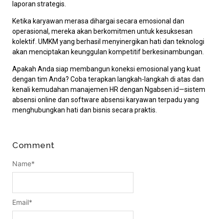
laporan strategis.
Ketika karyawan merasa dihargai secara emosional dan
operasional, mereka akan berkomitmen untuk kesuksesan
kolektif. UMKM yang berhasil menyinergikan hati dan teknologi
akan menciptakan keunggulan kompetitif berkesinambungan.
Apakah Anda siap membangun koneksi emosional yang kuat
dengan tim Anda? Coba terapkan langkah-langkah di atas dan
kenali kemudahan manajemen HR dengan Ngabsen.id—sistem
absensi online dan software absensi karyawan terpadu yang
menghubungkan hati dan bisnis secara praktis.
Comment
Name
*
Email
*