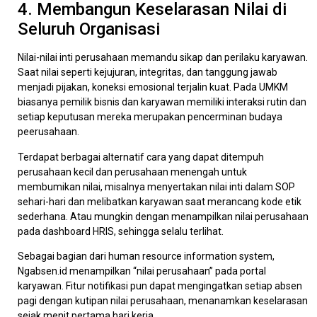
4. Membangun Keselarasan Nilai di
Seluruh Organisasi
Nilai-nilai inti perusahaan memandu sikap dan perilaku karyawan.
Saat nilai seperti kejujuran, integritas, dan tanggung jawab
menjadi pijakan, koneksi emosional terjalin kuat. Pada UMKM
biasanya pemilik bisnis dan karyawan memiliki interaksi rutin dan
setiap keputusan mereka merupakan pencerminan budaya
peerusahaan.
Terdapat berbagai alternatif cara yang dapat ditempuh
perusahaan kecil dan perusahaan menengah untuk
membumikan nilai, misalnya menyertakan nilai inti dalam SOP
sehari-hari dan melibatkan karyawan saat merancang kode etik
sederhana. Atau mungkin dengan menampilkan nilai perusahaan
pada dashboard HRIS, sehingga selalu terlihat.
Sebagai bagian dari human resource information system,
Ngabsen.id menampilkan “nilai perusahaan” pada portal
karyawan. Fitur notifikasi pun dapat mengingatkan setiap absen
pagi dengan kutipan nilai perusahaan, menanamkan keselarasan
sejak menit pertama hari kerja.