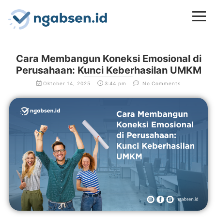
Cara Membangun Koneksi Emosional di
Perusahaan: Kunci Keberhasilan UMKM
Oktober 14, 2025
3:44 pm
No Comments