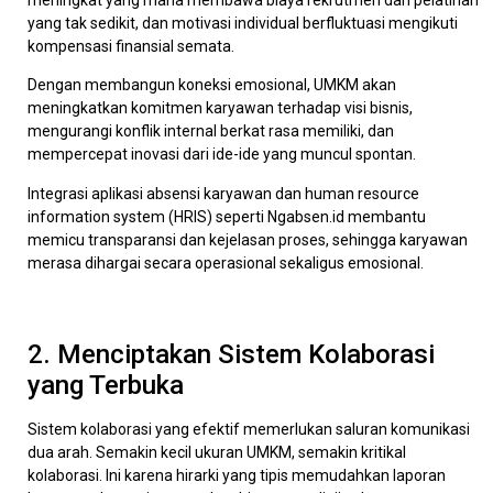
meningkat yang mana membawa biaya rekrutmen dan pelatihan
yang tak sedikit, dan motivasi individual berfluktuasi mengikuti
kompensasi finansial semata.
Dengan membangun koneksi emosional, UMKM akan
meningkatkan komitmen karyawan terhadap visi bisnis,
mengurangi konflik internal berkat rasa memiliki, dan
mempercepat inovasi dari ide-ide yang muncul spontan.
Integrasi aplikasi absensi karyawan dan human resource
information system (HRIS) seperti Ngabsen.id membantu
memicu transparansi dan kejelasan proses, sehingga karyawan
merasa dihargai secara operasional sekaligus emosional.
2. Menciptakan Sistem Kolaborasi
yang Terbuka
Sistem kolaborasi yang efektif memerlukan saluran komunikasi
dua arah. Semakin kecil ukuran UMKM, semakin kritikal
kolaborasi. Ini karena hirarki yang tipis memudahkan laporan