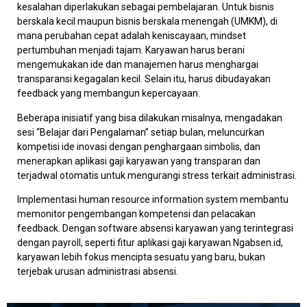
kesalahan diperlakukan sebagai pembelajaran. Untuk bisnis
berskala kecil maupun bisnis berskala menengah (UMKM), di
mana perubahan cepat adalah keniscayaan, mindset
pertumbuhan menjadi tajam. Karyawan harus berani
mengemukakan ide dan manajemen harus menghargai
transparansi kegagalan kecil. Selain itu, harus dibudayakan
feedback yang membangun kepercayaan.
Beberapa inisiatif yang bisa dilakukan misalnya, mengadakan
sesi “Belajar dari Pengalaman” setiap bulan, meluncurkan
kompetisi ide inovasi dengan penghargaan simbolis, dan
menerapkan aplikasi gaji karyawan yang transparan dan
terjadwal otomatis untuk mengurangi stress terkait administrasi.
Implementasi human resource information system membantu
memonitor pengembangan kompetensi dan pelacakan
feedback. Dengan software absensi karyawan yang terintegrasi
dengan payroll, seperti fitur aplikasi gaji karyawan Ngabsen.id,
karyawan lebih fokus mencipta sesuatu yang baru, bukan
terjebak urusan administrasi absensi.