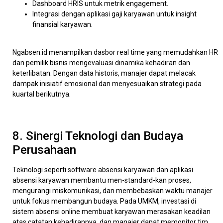
Dashboard HRIS untuk metrik engagement.
Integrasi dengan aplikasi gaji karyawan untuk insight
finansial karyawan.
Ngabsen.id menampilkan dasbor real time yang memudahkan HR
dan pemilik bisnis mengevaluasi dinamika kehadiran dan
keterlibatan. Dengan data historis, manajer dapat melacak
dampak inisiatif emosional dan menyesuaikan strategi pada
kuartal berikutnya.
8. Sinergi Teknologi dan Budaya
Perusahaan
Teknologi seperti software absensi karyawan dan aplikasi
absensi karyawan membantu men-standard-kan proses,
mengurangi miskomunikasi, dan membebaskan waktu manajer
untuk fokus membangun budaya. Pada UMKM, investasi di
sistem absensi online membuat karyawan merasakan keadilan
atas catatan kehadirannya, dan manajer dapat memonitor tim