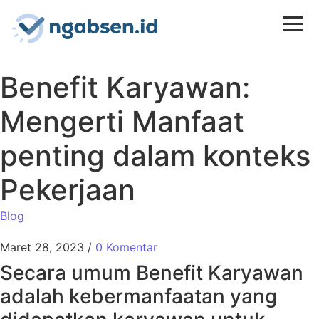
Benefit Karyawan:
Mengerti Manfaat
penting dalam konteks
Pekerjaan
Blog
Maret 28, 2023
/
0 Komentar
Secara umum Benefit Karyawan
adalah kebermanfaatan yang