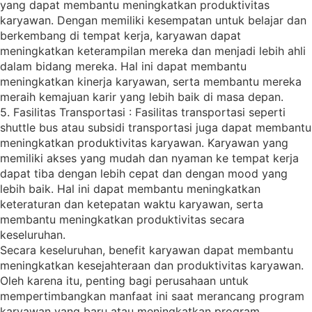
yang dapat membantu meningkatkan produktivitas
karyawan. Dengan memiliki kesempatan untuk belajar dan
berkembang di tempat kerja, karyawan dapat
meningkatkan keterampilan mereka dan menjadi lebih ahli
dalam bidang mereka. Hal ini dapat membantu
meningkatkan kinerja karyawan, serta membantu mereka
meraih kemajuan karir yang lebih baik di masa depan.
5. Fasilitas Transportasi : Fasilitas transportasi seperti
shuttle bus atau subsidi transportasi juga dapat membantu
meningkatkan produktivitas karyawan. Karyawan yang
memiliki akses yang mudah dan nyaman ke tempat kerja
dapat tiba dengan lebih cepat dan dengan mood yang
lebih baik. Hal ini dapat membantu meningkatkan
keteraturan dan ketepatan waktu karyawan, serta
membantu meningkatkan produktivitas secara
keseluruhan.
Secara keseluruhan, benefit karyawan dapat membantu
meningkatkan kesejahteraan dan produktivitas karyawan.
Oleh karena itu, penting bagi perusahaan untuk
mempertimbangkan manfaat ini saat merancang program
karyawan yang baru atau meningkatkan program