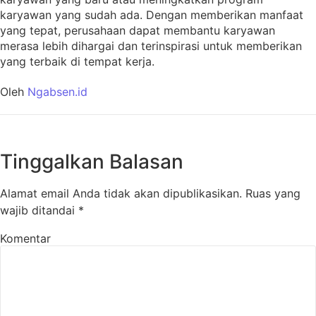
karyawan yang sudah ada. Dengan memberikan manfaat
yang tepat, perusahaan dapat membantu karyawan
merasa lebih dihargai dan terinspirasi untuk memberikan
yang terbaik di tempat kerja.
Oleh
Ngabsen.id
Tinggalkan Balasan
Alamat email Anda tidak akan dipublikasikan.
Ruas yang
wajib ditandai
*
Komentar