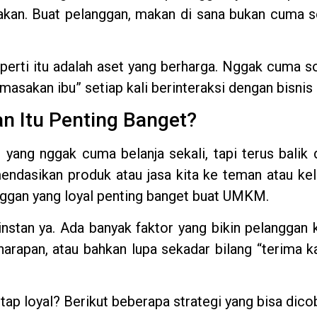
kan. Buat pelanggan, makan di sana bukan cuma so
rti itu adalah aset yang berharga. Nggak cuma soa
sakan ibu” setiap kali berinteraksi dengan bisnis k
n Itu Penting Banget?
ang nggak cuma belanja sekali, tapi terus balik da
dasikan produk atau jasa kita ke teman atau kel
nggan yang loyal penting banget buat UMKM.
 instan ya. Ada banyak faktor yang bikin pelanggan
arapan, atau bahkan lupa sekadar bilang “terima ka
tap loyal? Berikut beberapa strategi yang bisa dico