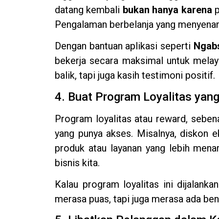
datang kembali
bukan hanya karena
p
Pengalaman berbelanja yang menyenangk
Dengan bantuan aplikasi seperti
Ngabs
bekerja secara maksimal untuk melay
balik, tapi juga kasih testimoni positif.
4. Buat Program Loyalitas yan
Program loyalitas atau reward, seben
yang punya akses. Misalnya, diskon e
produk atau layanan yang lebih menari
bisnis kita.
Kalau program loyalitas ini dijalank
merasa puas, tapi juga merasa ada benef