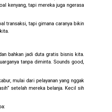
al kenyang, tapi mereka juga ngerasa
l transaksi, tapi gimana caranya bikin
ita.
n bahkan jadi duta gratis bisnis kita.
uarganya tanpa diminta. Sounds good,
 kabur, mulai dari pelayanan yang nggak
sih” setelah mereka belanja. Kecil sih
ba: