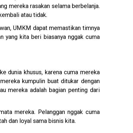
yang mereka rasakan selama berbelanja.
embali atau tidak.
yawan, UMKM dapat memastikan timnya
n yang kita beri biasanya nggak cuma
 ke dunia khusus, karena cuma mereka
a mereka kumpulin buat ditukar dengan
alau mereka adalah bagian penting dari
s dimata mereka. Pelanggan nggak cuma
ah dan loyal sama bisnis kita.