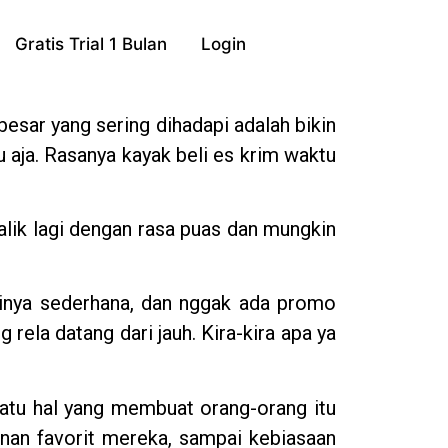
Gratis Trial 1 Bulan
Login
besar yang sering dihadapi adalah bikin
u aja. Rasanya kayak beli es krim waktu
alik lagi dengan rasa puas dan mungkin
sinya sederhana, dan nggak ada promo
 rela datang dari jauh. Kira-kira apa ya
satu hal yang membuat orang-orang itu
anan favorit mereka, sampai kebiasaan