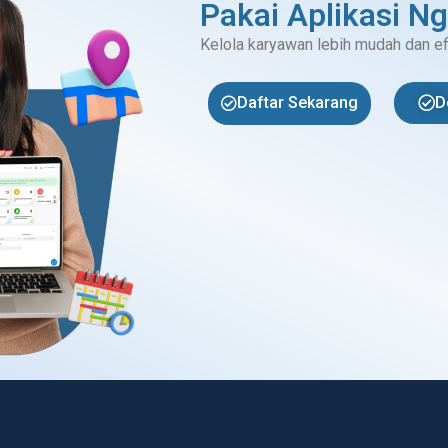
Pakai Aplikasi N
Kelola karyawan lebih mudah dan e
D
Daftar Sekarang