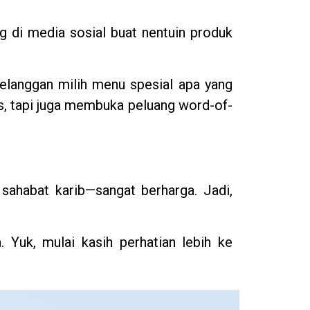
g di media sosial buat nentuin produk
pelanggan milih menu spesial apa yang
s, tapi juga membuka peluang word-of-
sahabat karib—sangat berharga. Jadi,
 Yuk, mulai kasih perhatian lebih ke