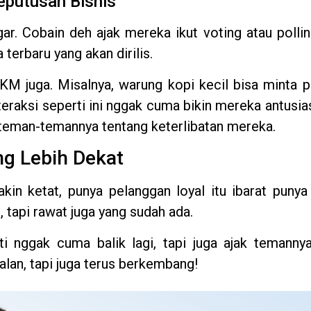
eputusan Bisnis
r. Cobain deh ajak mereka ikut voting atau pollin
terbaru yang akan dirilis.
UMKM juga. Misalnya, warung kopi kecil bisa minta 
eraksi seperti ini nggak cuma bikin mereka antusia
 teman-temannya tentang keterlibatan mereka.
g Lebih Dekat
n ketat, punya pelanggan loyal itu ibarat punya 
 tapi rawat juga yang sudah ada.
 nggak cuma balik lagi, tapi juga ajak temannya.
alan, tapi juga terus berkembang!