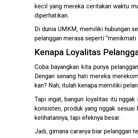
kecil yang mereka ceritakan waktu ma
diperhatikan.
Di dunia UMKM, memiliki hubungan sepe
pelanggan merasa seperti “menikmati ma
Kenapa Loyalitas Pelangga
Coba bayangkan kita punya pelanggan y
Dengan senang hati mereka merekomen
kan? Nah, itulah kenapa memiliki pela
Tapi ingat, bangun loyalitas itu nggak
konsisten, produk yang nggak sesuai h
kelihatannya, tapi efeknya besar.
Jadi, gimana caranya biar pelanggan te