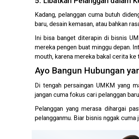
5. Libatkan Pelanggan dalam K
Kadang, pelanggan cuma butuh didenga
baru, desain kemasan, atau bahkan rasa 
Ini bisa banget diterapin di bisnis 
mereka pengen buat minggu depan. Int
mouth, karena mereka bakal cerita ke
Ayo Bangun Hubungan yan
Di tengah persaingan UMKM yang maki
jangan cuma fokus cari pelanggan baru,
Pelanggan yang merasa dihargai pasti
pelangganmu. Biar bisnis nggak cuma j