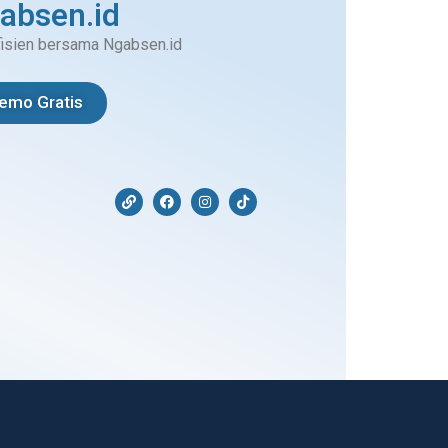
gabsen.id
fisien bersama Ngabsen.id
emo Gratis