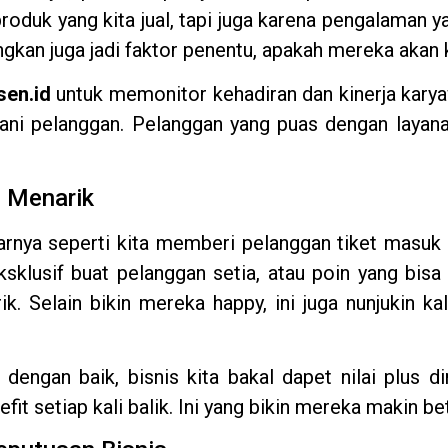
roduk yang kita jual, tapi juga karena pengalaman 
an juga jadi faktor penentu, apakah mereka akan k
en.id
untuk memonitor kehadiran dan kinerja kar
ani pelanggan. Pelanggan yang puas dengan layana
g Menarik
arnya seperti kita memberi pelanggan tiket masuk
ksklusif buat pelanggan setia, atau poin yang bis
k. Selain bikin mereka happy, ini juga nunjukin k
an dengan baik, bisnis kita bakal dapet nilai plu
it setiap kali balik. Ini yang bikin mereka makin bet