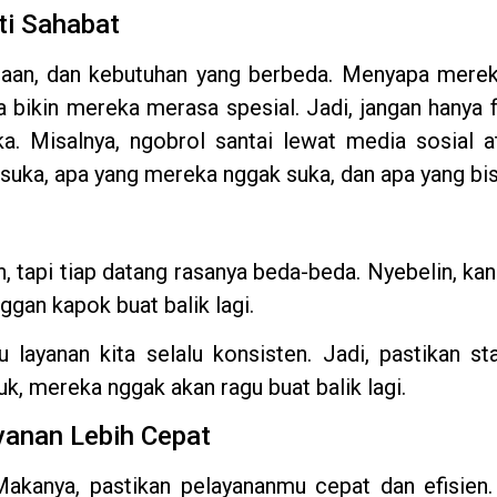
ti Sahabat
asaan, dan kebutuhan yang berbeda. Menyapa merek
 bikin mereka merasa spesial. Jadi, jangan hanya 
. Misalnya, ngobrol santai lewat media sosial at
a suka, apa yang mereka nggak suka, dan apa yang bi
n, tapi tiap datang rasanya beda-beda. Nyebelin, ka
nggan kapok buat balik lagi.
layanan kita selalu konsisten. Jadi, pastikan sta
k, mereka nggak akan ragu buat balik lagi.
yanan Lebih Cepat
akanya, pastikan pelayananmu cepat dan efisien.