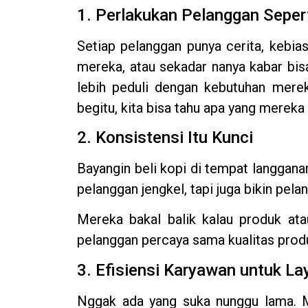
1. Perlakukan Pelanggan Seper
Setiap pelanggan punya cerita, kebi
mereka, atau sekadar nanya kabar bisa
lebih peduli dengan kebutuhan mereka
begitu, kita bisa tahu apa yang merek
2. Konsistensi Itu Kunci
Bayangin beli kopi di tempat langgana
pelanggan jengkel, tapi juga bikin pela
Mereka bakal balik kalau produk atau 
pelanggan percaya sama kualitas produ
3. Efisiensi Karyawan untuk La
Nggak ada yang suka nunggu lama. M