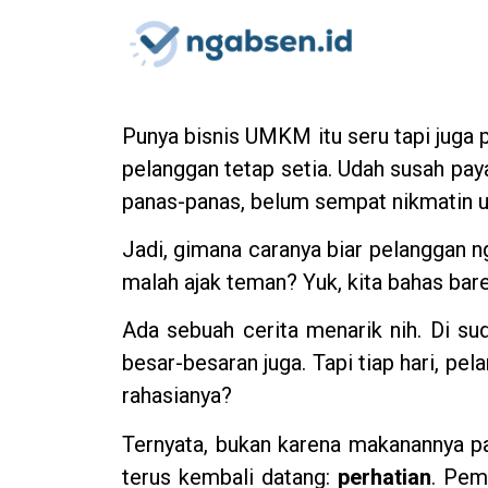
Punya bisnis UMKM itu seru tapi juga p
pelanggan tetap setia. Udah susah paya
panas-panas, belum sempat nikmatin u
Jadi, gimana caranya biar pelanggan n
malah ajak teman? Yuk, kita bahas bar
Ada sebuah cerita menarik nih. Di s
besar-besaran juga. Tapi tiap hari, pel
rahasianya?
Ternyata, bukan karena makanannya pa
terus kembali datang:
perhatian
. Pem